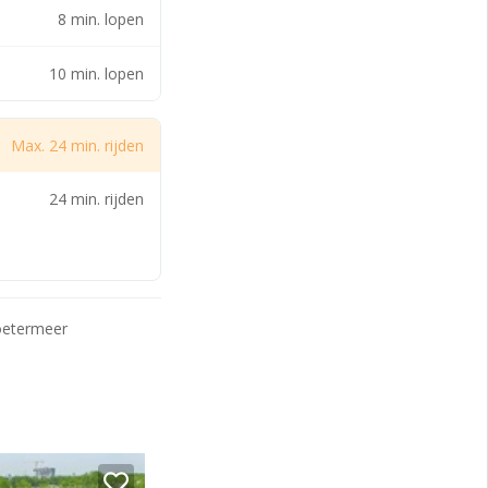
8 min. lopen
 verbonden met de
10 min. lopen
Max. 24 min. rijden
24 min. rijden
oetermeer