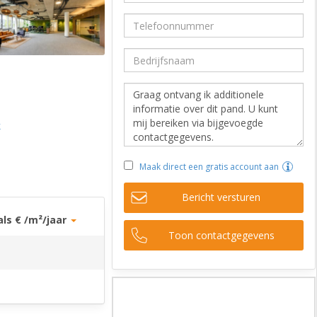
k
Maak direct een gratis account aan
Bericht versturen
als € /m²/jaar
Toon contactgegevens