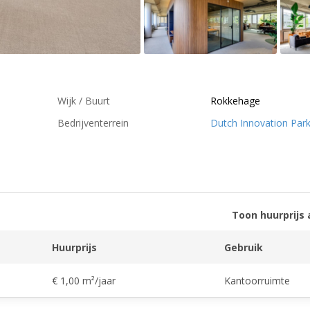
Wijk / Buurt
Rokkehage
Bedrijventerrein
Dutch Innovation Par
Toon huurprijs 
Huurprijs
Gebruik
€ 1,00 m²/jaar
Kantoorruimte