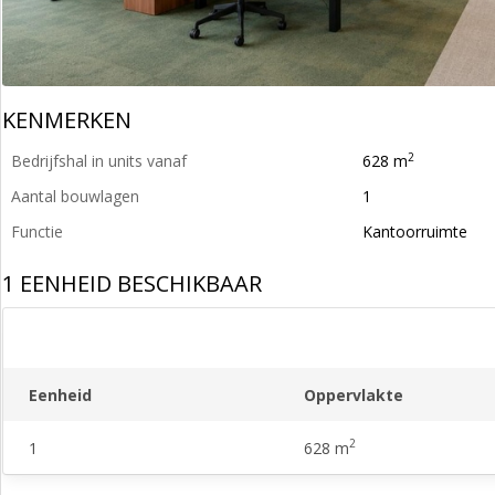
KENMERKEN
2
Bedrijfshal in units vanaf
628 m
Aantal bouwlagen
1
Functie
Kantoorruimte
1 EENHEID BESCHIKBAAR
Eenheid
Oppervlakte
2
1
628 m