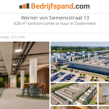
Werner von Siemensstraat 13
2
628 m
kantoorruimte te huur in Zoetermeer
ermeer, 2712 PN