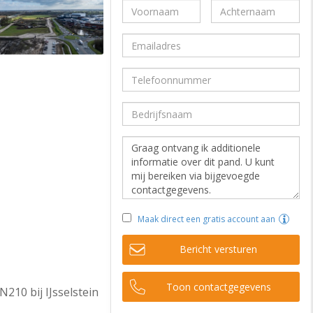
Maak direct een gratis account aan
Bericht versturen
Toon contactgegevens
210 bij IJsselstein