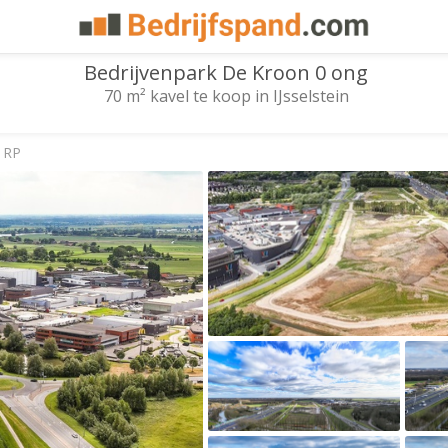
Bedrijvenpark De Kroon 0 ong
70 m² kavel te koop in IJsselstein
1 RP