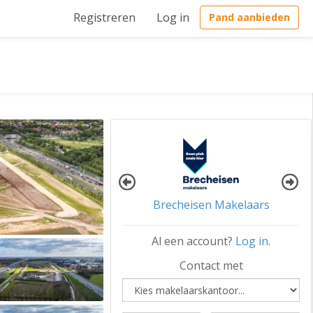
Registreren
Log in
Pand aanbieden
Oranjeborch Bedrijfsmakelaars
Al een account?
Log in
.
Contact met