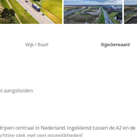
Wijk / Buurt
Rijpickerwaard
el aangeboden.
rijven centraal in Nederland. Ingeklemd tussen de A2 en de N
achtige plek met veel mogelijkheden!