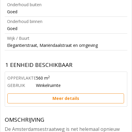
Onderhoud buiten
Goed
Onderhoud binnen
Goed
Wijk / Buurt
Elegantierstraat, Mariëndaalstraat en omgeving
1 EENHEID BESCHIKBAAR
2
OPPERVLAKTE
560 m
GEBRUIK
Winkelruimte
Meer details
OMSCHRIJVING
De Amsterdamsestraatweg is net helemaal opnieuw