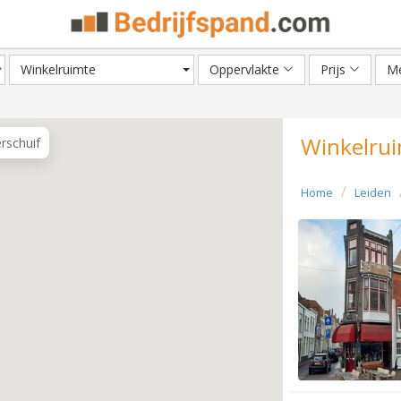
Winkelruimte
Oppervlakte
Prijs
Me
Winkelrui
erschuif
Home
Leiden