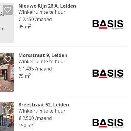
Nieuwe Rijn 26 A, Leiden
Winkelruimte te huur
€ 2.450 /maand
2
95 m
Morsstraat 9, Leiden
Winkelruimte te huur
€ 1.495 /maand
2
75 m
Breestraat 52, Leiden
Winkelruimte te huur
€ 2.500 /maand
2
150 m