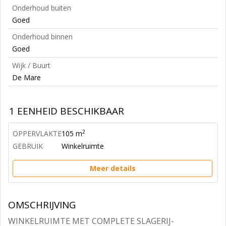
Onderhoud buiten
Goed
Onderhoud binnen
Goed
Wijk / Buurt
De Mare
1 EENHEID BESCHIKBAAR
2
OPPERVLAKTE
105 m
GEBRUIK
Winkelruimte
Meer details
OMSCHRIJVING
WINKELRUIMTE MET COMPLETE SLAGERIJ-