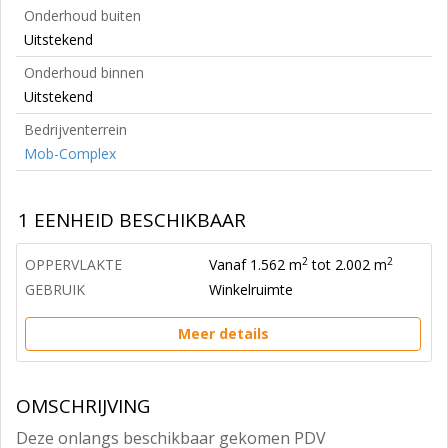
Onderhoud buiten
Uitstekend
Onderhoud binnen
Uitstekend
Bedrijventerrein
Mob-Complex
1 EENHEID BESCHIKBAAR
2
2
OPPERVLAKTE
Vanaf 1.562 m
tot 2.002 m
GEBRUIK
Winkelruimte
Meer details
OMSCHRIJVING
Deze onlangs beschikbaar gekomen PDV