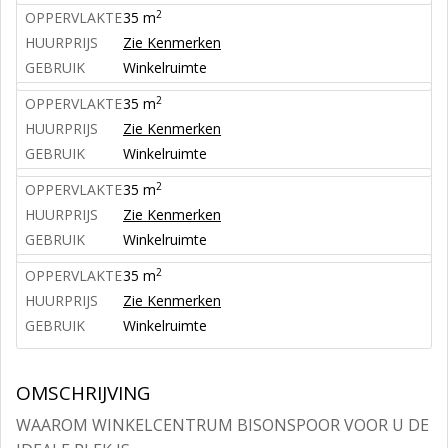
2
OPPERVLAKTE
35 m
HUURPRIJS
Zie Kenmerken
GEBRUIK
Winkelruimte
2
OPPERVLAKTE
35 m
HUURPRIJS
Zie Kenmerken
GEBRUIK
Winkelruimte
2
OPPERVLAKTE
35 m
HUURPRIJS
Zie Kenmerken
GEBRUIK
Winkelruimte
2
OPPERVLAKTE
35 m
HUURPRIJS
Zie Kenmerken
GEBRUIK
Winkelruimte
OMSCHRIJVING
WAAROM WINKELCENTRUM BISONSPOOR VOOR U DE