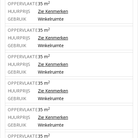
2
OPPERVLAKTE
35 m
HUURPRIJS
Zie Kenmerken
GEBRUIK
Winkelruimte
2
OPPERVLAKTE
35 m
HUURPRIJS
Zie Kenmerken
GEBRUIK
Winkelruimte
2
OPPERVLAKTE
35 m
HUURPRIJS
Zie Kenmerken
GEBRUIK
Winkelruimte
2
OPPERVLAKTE
35 m
HUURPRIJS
Zie Kenmerken
GEBRUIK
Winkelruimte
2
OPPERVLAKTE
35 m
HUURPRIJS
Zie Kenmerken
GEBRUIK
Winkelruimte
2
OPPERVLAKTE
35 m