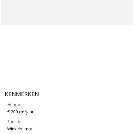
KENMERKEN
Huurprijs
€ 200 m²/jaar
Functie
Winkelruimte