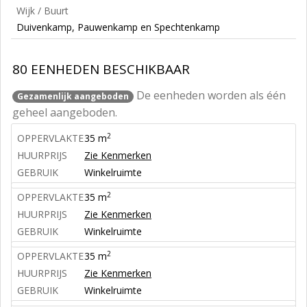
Wijk / Buurt
Duivenkamp, Pauwenkamp en Spechtenkamp
80 EENHEDEN BESCHIKBAAR
De eenheden worden als één
Gezamenlijk aangeboden
geheel aangeboden.
2
OPPERVLAKTE
35 m
HUURPRIJS
Zie Kenmerken
GEBRUIK
Winkelruimte
2
OPPERVLAKTE
35 m
HUURPRIJS
Zie Kenmerken
GEBRUIK
Winkelruimte
2
OPPERVLAKTE
35 m
HUURPRIJS
Zie Kenmerken
GEBRUIK
Winkelruimte