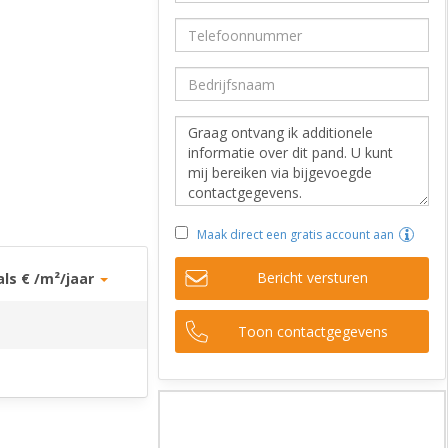
Maak direct een gratis account aan
Bericht versturen
als € /m²/jaar
Toon contactgegevens