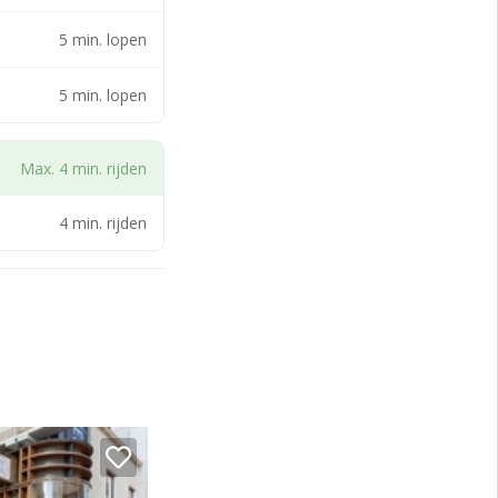
5 min. lopen
5 min. lopen
Max. 4 min. rijden
vermeerderen met de
4 min. rijden
e goedkeuring van