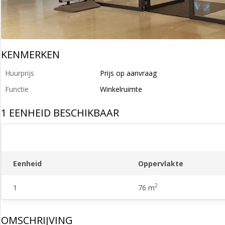
KENMERKEN
Huurprijs
Prijs op aanvraag
Functie
Winkelruimte
1 EENHEID BESCHIKBAAR
Eenheid
Oppervlakte
2
1
76 m
OMSCHRIJVING