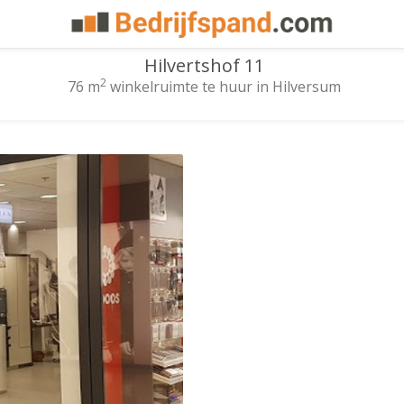
Hilvertshof 11
2
76 m
winkelruimte te huur in Hilversum