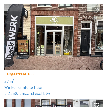
Langestraat 106
2
57 m
Winkelruimte te huur
€ 2.250,- /maand excl. btw