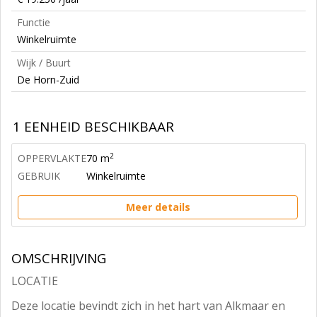
Functie
Winkelruimte
Wijk / Buurt
De Horn-Zuid
1 EENHEID BESCHIKBAAR
2
OPPERVLAKTE
70 m
GEBRUIK
Winkelruimte
Meer details
OMSCHRIJVING
LOCATIE
Deze locatie bevindt zich in het hart van Alkmaar en