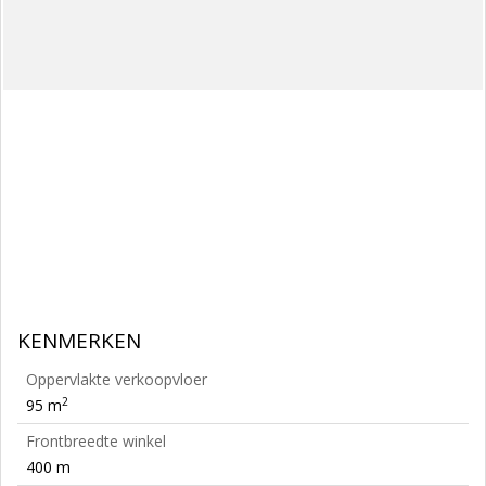
KENMERKEN
Oppervlakte verkoopvloer
2
95 m
Frontbreedte winkel
400 m