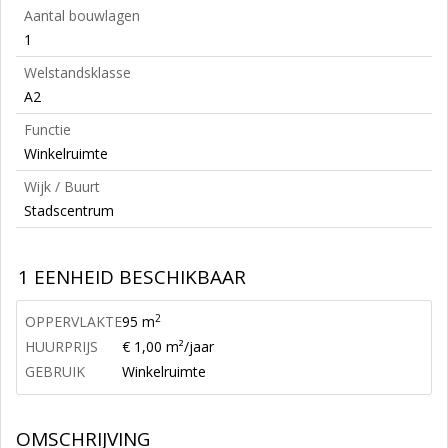
Aantal bouwlagen
1
Welstandsklasse
A2
Functie
Winkelruimte
Wijk / Buurt
Stadscentrum
1 EENHEID BESCHIKBAAR
2
OPPERVLAKTE
95 m
HUURPRIJS
€ 1,00 m²/jaar
GEBRUIK
Winkelruimte
OMSCHRIJVING