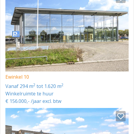
Ewinkel 10
2
2
vanaf 294 m
tot 1.620 m
Winkelruimte te huur
€ 156.000,- /jaar excl. btw