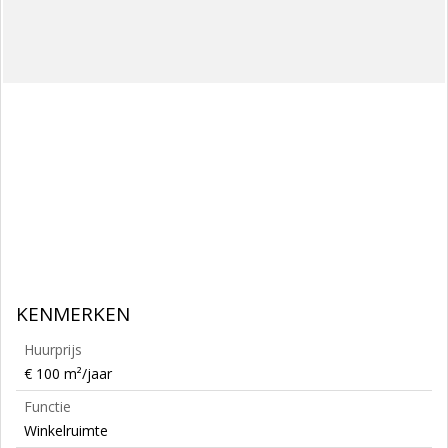
KENMERKEN
Huurprijs
€ 100 m²/jaar
Functie
Winkelruimte