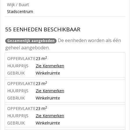
Wijk / Buurt
Stadscentrum
55 EENHEDEN BESCHIKBAAR
De eenheden worden als één
Gezamenlijk aangeboden
geheel aangeboden.
2
OPPERVLAKTE
23 m
HUURPRIJS
Zie Kenmerken
GEBRUIK
Winkelruimte
2
OPPERVLAKTE
23 m
HUURPRIJS
Zie Kenmerken
GEBRUIK
Winkelruimte
2
OPPERVLAKTE
23 m
HUURPRIJS
Zie Kenmerken
GEBRUIK
Winkelruimte