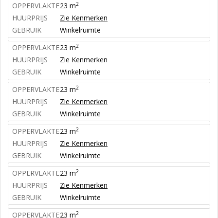
2
OPPERVLAKTE
23 m
HUURPRIJS
Zie Kenmerken
GEBRUIK
Winkelruimte
2
OPPERVLAKTE
23 m
HUURPRIJS
Zie Kenmerken
GEBRUIK
Winkelruimte
2
OPPERVLAKTE
23 m
HUURPRIJS
Zie Kenmerken
GEBRUIK
Winkelruimte
2
OPPERVLAKTE
23 m
HUURPRIJS
Zie Kenmerken
GEBRUIK
Winkelruimte
2
OPPERVLAKTE
23 m
HUURPRIJS
Zie Kenmerken
GEBRUIK
Winkelruimte
2
OPPERVLAKTE
23 m