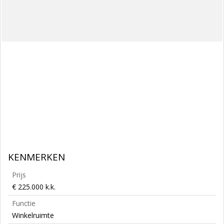
KENMERKEN
Prijs
€ 225.000 k.k.
Functie
Winkelruimte