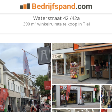
Waterstraat 42 /42a
2
390 m
winkelruimte te koop in Tiel