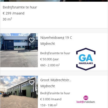
Bedrijfsruimte te huur
€ 299 /maand
2
30 m
Nijverheidsweg 19 C
Mijdrecht
Bedrijfsruimte te huur
€ 50.000 /jaar
2
660 - 2.000 m
Groot Mijdrechtstraat 35 A 0 ong
Mijdrecht
Bedrijfsruimte te huur
€ 3.000 /maand
2
159 - 198 m