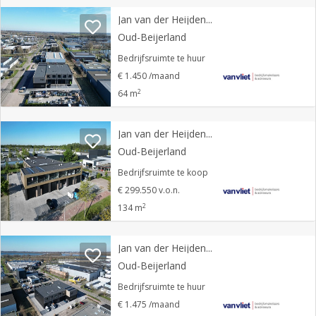
Jan van der Heijdenstraat 26 P
Oud-Beijerland
Bedrijfsruimte te huur
€ 1.450 /maand
2
64 m
Jan van der Heijdenstraat 26 F
Oud-Beijerland
Bedrijfsruimte te koop
€ 299.550 v.o.n.
2
134 m
Jan van der Heijdenstraat 26 E
Oud-Beijerland
Bedrijfsruimte te huur
€ 1.475 /maand