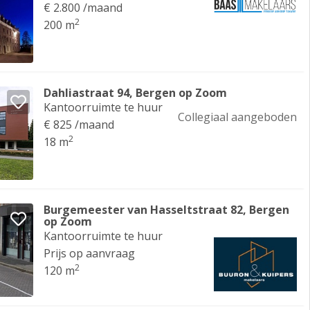
€ 2.800 /maand
2
200 m
Dahliastraat 94, Bergen op Zoom
Kantoorruimte te huur
Collegiaal aangeboden
€ 825 /maand
2
18 m
Burgemeester van Hasseltstraat 82, Bergen
op Zoom
Kantoorruimte te huur
Prijs op aanvraag
2
120 m