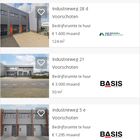
Industrieweg 28 d
Voorschoten
Bedrijfsruimte te huur
€ 1.600 /maand
2
124 m
Industrieweg 21
Voorschoten
Bedrijfsruimte te huur
€ 3.000 /maand
2
50 m
Industrieweg 5 e
Voorschoten
Bedrijfsruimte te huur
€ 1.295 /maand