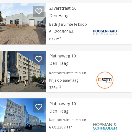
Zilverstraat 56
Den Haag
Bedrijfsruimte te koop
€ 1.299.500 k.k.
2
872 m
Platinaweg 10
Den Haag
Kantoorruimte te huur
Prijs op aanvraag
2
326 m
Platinaweg 10
Den Haag
Kantoorruimte te huur
€ 68.220 /jaar