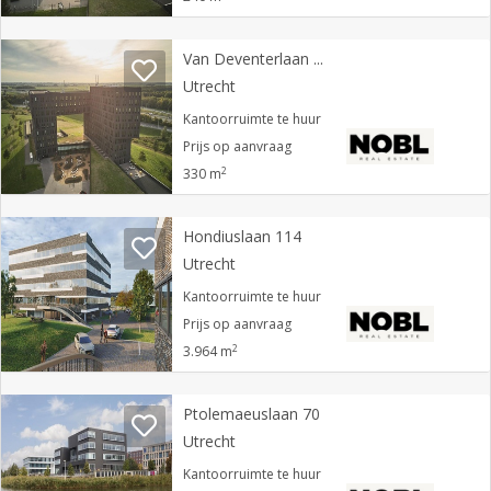
Van Deventerlaan 31
Utrecht
Kantoorruimte te huur
Prijs op aanvraag
2
330 m
Hondiuslaan 114
Utrecht
Kantoorruimte te huur
Prijs op aanvraag
2
3.964 m
Ptolemaeuslaan 70
Utrecht
Kantoorruimte te huur