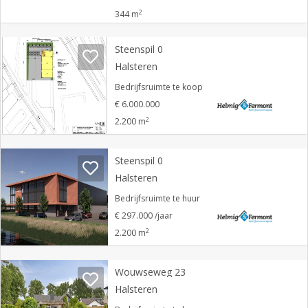
2
344 m
Steenspil 0
Halsteren
Bedrijfsruimte te koop
€ 6.000.000
2
2.200 m
Steenspil 0
Halsteren
Bedrijfsruimte te huur
€ 297.000 /jaar
2
2.200 m
Wouwseweg 23
Halsteren