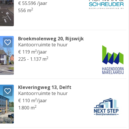
€ 55.596 /jaar
2
556 m
Broekmolenweg 20, Rijswijk
Kantoorruimte te huur
€ 119 m²/jaar
2
225 - 1.137 m
Kleveringweg 13, Delft
Kantoorruimte te huur
€ 110 m²/jaar
2
1.800 m