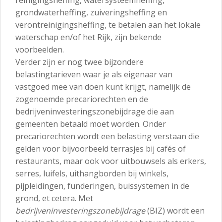
reinigingsheffing, watersysteemheffing,
grondwaterheffing, zuiveringsheffing en
verontreinigingsheffing, te betalen aan het lokale
waterschap en/of het Rijk, zijn bekende
voorbeelden.
Verder zijn er nog twee bijzondere
belastingtarieven waar je als eigenaar van
vastgoed mee van doen kunt krijgt, namelijk de
zogenoemde precariorechten en de
bedrijveninvesteringszonebijdrage die aan
gemeenten betaald moet worden. Onder
precariorechten wordt een belasting verstaan die
gelden voor bijvoorbeeld terrasjes bij cafés of
restaurants, maar ook voor uitbouwsels als erkers,
serres, luifels, uithangborden bij winkels,
pijpleidingen, funderingen, buissystemen in de
grond, et cetera. Met
bedrijveninvesteringszonebijdrage
(BIZ) wordt een