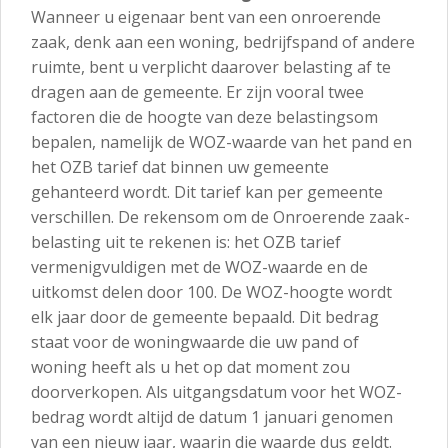
Wanneer u eigenaar bent van een onroerende
zaak, denk aan een woning, bedrijfspand of andere
ruimte, bent u verplicht daarover belasting af te
dragen aan de gemeente. Er zijn vooral twee
factoren die de hoogte van deze belastingsom
bepalen, namelijk de WOZ-waarde van het pand en
het OZB tarief dat binnen uw gemeente
gehanteerd wordt. Dit tarief kan per gemeente
verschillen. De rekensom om de Onroerende zaak-
belasting uit te rekenen is: het OZB tarief
vermenigvuldigen met de WOZ-waarde en de
uitkomst delen door 100. De WOZ-hoogte wordt
elk jaar door de gemeente bepaald. Dit bedrag
staat voor de woningwaarde die uw pand of
woning heeft als u het op dat moment zou
doorverkopen. Als uitgangsdatum voor het WOZ-
bedrag wordt altijd de datum 1 januari genomen
van een nieuw jaar, waarin die waarde dus geldt.