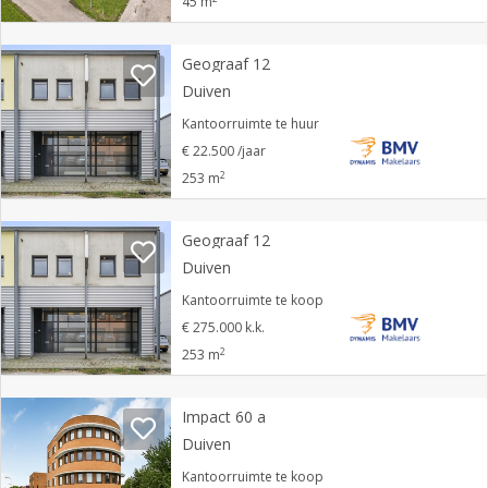
45 m
Geograaf 12
Duiven
Kantoorruimte te huur
€ 22.500 /jaar
2
253 m
Geograaf 12
Duiven
Kantoorruimte te koop
€ 275.000 k.k.
2
253 m
Impact 60 a
Duiven
Kantoorruimte te koop