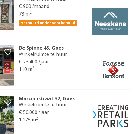
€ 900 /maand
2
73 m
Verhuurd onder voorbehoud
De Spinne 45, Goes
Winkelruimte te huur
€ 23.400 /jaar
2
110 m
Marconistraat 32, Goes
Winkelruimte te huur
€ 50.000 /jaar
2
1.175 m