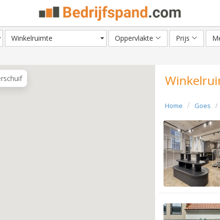
Winkelruimte
Oppervlakte
Prijs
Me
Winkelrui
erschuif
Home
Goes