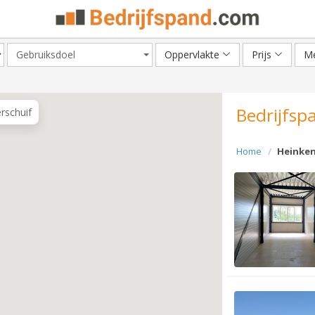
Gebruiksdoel
Oppervlakte
Prijs
Me
Bedrijfsp
erschuif
Home
Heinke