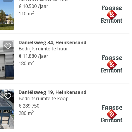
€ 10.500 /jaar
2
110 m
Daniëlsweg 34, Heinkensand
Bedrijfsruimte te huur
€ 11.880 /jaar
2
180 m
Daniëlsweg 19, Heinkensand
Bedrijfsruimte te koop
€ 289.750
2
280 m