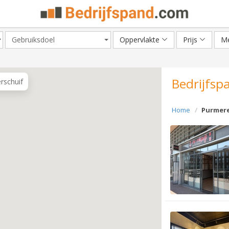
Gebruiksdoel
Oppervlakte
Prijs
Me
Bedrijfsp
erschuif
Home
Purmer