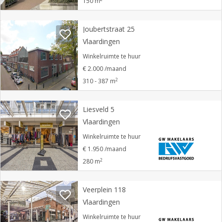
150 m
Joubertstraat 25
Vlaardingen
Winkelruimte te huur
€ 2.000 /maand
2
310 - 387 m
Liesveld 5
Vlaardingen
Winkelruimte te huur
€ 1.950 /maand
2
280 m
Veerplein 118
Vlaardingen
Winkelruimte te huur