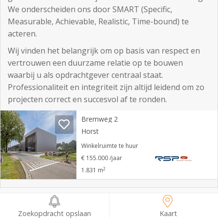
We onderscheiden ons door SMART (Specific,
Measurable, Achievable, Realistic, Time-bound) te
acteren.
Wij vinden het belangrijk om op basis van respect en
vertrouwen een duurzame relatie op te bouwen
waarbij u als opdrachtgever centraal staat.
Professionaliteit en integriteit zijn altijd leidend om zo
projecten correct en succesvol af te ronden.
Bremweg 2
Horst
Winkelruimte te huur
€ 155.000 /jaar
2
1.831 m
Cornelis Ouwejanstraat 17
Zaandam
Zoekopdracht opslaan
Kaart