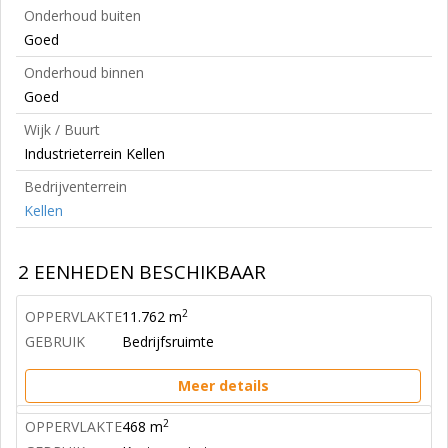
Onderhoud buiten
Goed
Onderhoud binnen
Goed
Wijk / Buurt
Industrieterrein Kellen
Bedrijventerrein
Kellen
2 EENHEDEN BESCHIKBAAR
2
OPPERVLAKTE
11.762 m
GEBRUIK
Bedrijfsruimte
Meer details
2
OPPERVLAKTE
468 m