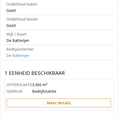
Onderhoud buiten
Goed
Onderhoud binnen
Goed
Wijk / Buurt
De Batterijen
Bedrijventerrein
De Batterijen
1 EENHEID BESCHIKBAAR
2
OPPERVLAKTE
3.456 m
GEBRUIK
Bedrijfsruimte
Meer details