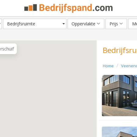
Bedrijfsruimte
Oppervlakte
Prijs
Me
Bedrijfsr
erschuif
Home
Veenen