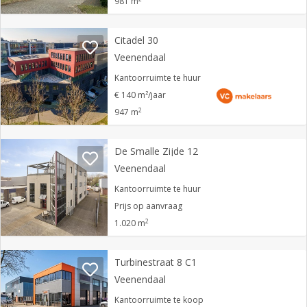
981 m
Citadel 30
Veenendaal
Kantoorruimte te huur
€ 140 m²/jaar
2
947 m
De Smalle Zijde 12
Veenendaal
Kantoorruimte te huur
Prijs op aanvraag
2
1.020 m
Turbinestraat 8 C1
Veenendaal
Kantoorruimte te koop