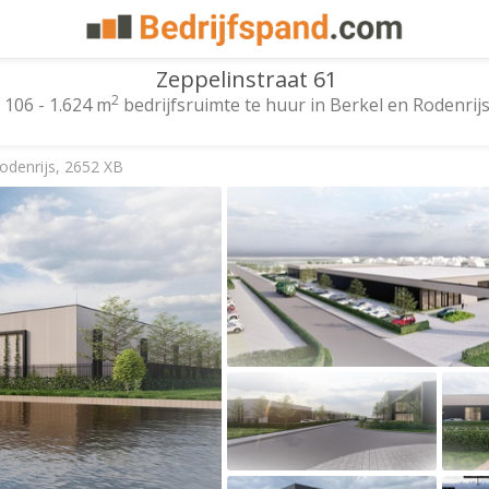
Zeppelinstraat 61
2
106 - 1.624 m
bedrijfsruimte te huur in Berkel en Rodenrij
odenrijs, 2652 XB