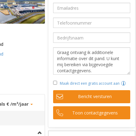
nd
nd
Maak direct een gratis account aan
Bericht versturen
als € /m²/jaar
Toon contactgegevens