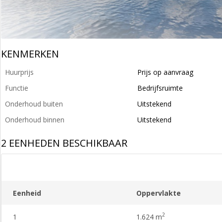
KENMERKEN
Huurprijs
Prijs op aanvraag
Functie
Bedrijfsruimte
Onderhoud buiten
Uitstekend
Onderhoud binnen
Uitstekend
2 EENHEDEN BESCHIKBAAR
Eenheid
Oppervlakte
2
1
1.624 m