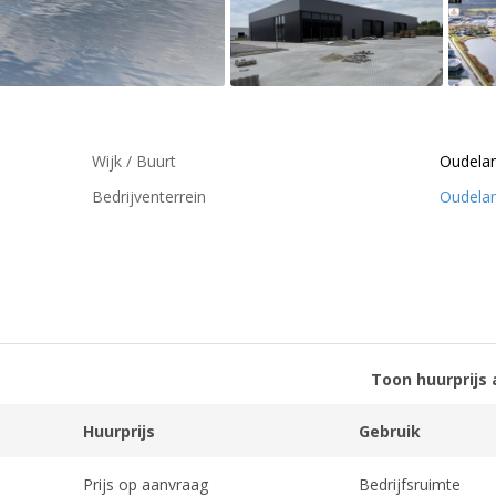
Wijk / Buurt
Oudela
Bedrijventerrein
Oudela
Toon huurprijs 
Huurprijs
Gebruik
Prijs op aanvraag
Bedrijfsruimte