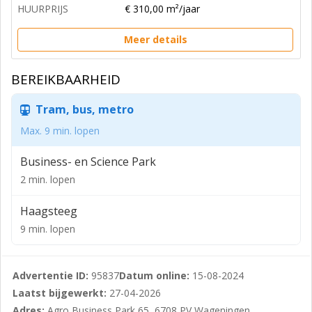
HUURPRIJS
€ 310,00 m²/jaar
Meer details
BEREIKBAARHEID
Tram, bus, metro
Max. 9 min. lopen
Business- en Science Park
2 min. lopen
Haagsteeg
9 min. lopen
Advertentie ID:
95837
Datum online:
15-08-2024
Laatst bijgewerkt:
27-04-2026
Adres:
Agro Business Park 65, 6708 PV Wageningen