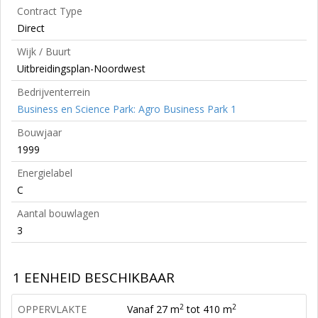
Contract Type
Direct
Wijk / Buurt
Uitbreidingsplan-Noordwest
Bedrijventerrein
Business en Science Park: Agro Business Park 1
Bouwjaar
1999
Energielabel
C
Aantal bouwlagen
3
1 EENHEID BESCHIKBAAR
2
2
OPPERVLAKTE
Vanaf 27 m
tot 410 m