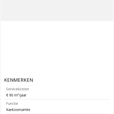
KENMERKEN
Servicekosten
€ 90 m²/jaar
Functie
Kantoorruimte