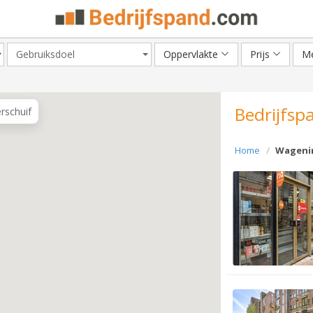
Gebruiksdoel
Oppervlakte
Prijs
Me
Bedrijfsp
erschuif
Home
Wageni