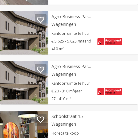
Agro Business Park 65
Wageningen
Kantoorruimte te huur
€ 5.625 - 5.625 /maand
2
410 m
Agro Business Park 65
Wageningen
Kantoorruimte te huur
€ 20 - 310 m²/jaar
2
27 - 410 m
Schoolstraat 15
Wageningen
Horeca te koop