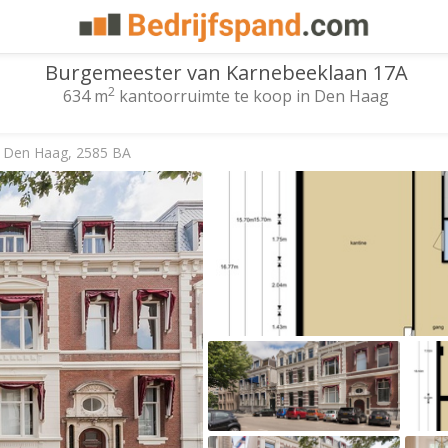
Burgemeester van Karnebeeklaan 17A
2
634 m
kantoorruimte te koop in Den Haag
 Den Haag, 2585 BA