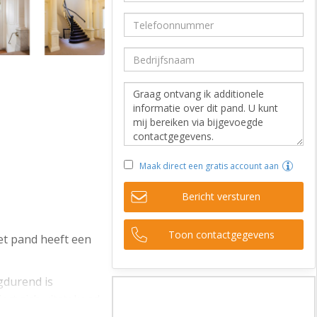
Maak direct een gratis account aan
Bericht versturen
Toon contactgegevens
et pand heeft een
gdurend is
ect zich uitstekend