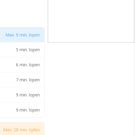
Max. 9 min. lopen
5 min. lopen
6 min. lopen
7 min. lopen
9 min. lopen
 e.o.’ welke is
9 min. lopen
Max. 28 min. rijden