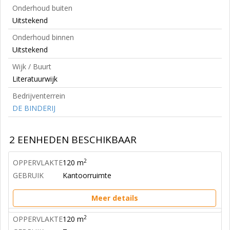
Onderhoud buiten
Uitstekend
Onderhoud binnen
Uitstekend
Wijk / Buurt
Literatuurwijk
Bedrijventerrein
DE BINDERIJ
2 EENHEDEN BESCHIKBAAR
2
OPPERVLAKTE
120 m
GEBRUIK
Kantoorruimte
Meer details
2
OPPERVLAKTE
120 m