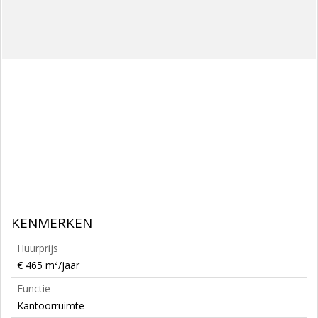
KENMERKEN
Huurprijs
€ 465 m²/jaar
Functie
Kantoorruimte