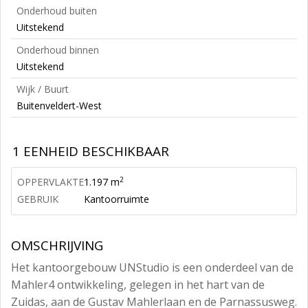
Onderhoud buiten
Uitstekend
Onderhoud binnen
Uitstekend
Wijk / Buurt
Buitenveldert-West
1 EENHEID BESCHIKBAAR
2
OPPERVLAKTE
1.197 m
GEBRUIK
Kantoorruimte
OMSCHRIJVING
Het kantoorgebouw UNStudio is een onderdeel van de
Mahler4 ontwikkeling, gelegen in het hart van de
Zuidas, aan de Gustav Mahlerlaan en de Parnassusweg.