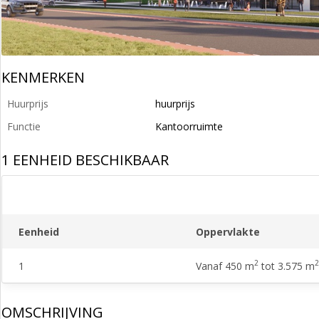
KENMERKEN
Huurprijs
huurprijs
Functie
Kantoorruimte
1 EENHEID BESCHIKBAAR
Eenheid
Oppervlakte
2
2
1
Vanaf 450 m
tot 3.575 m
OMSCHRIJVING