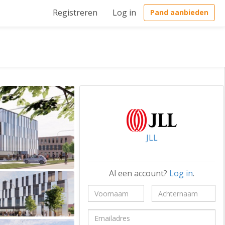
Registreren
Log in
Pand aanbieden
JLL
Al een account?
Log in
.