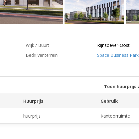
Wijk / Buurt
Rijnsoever-Oost
Bedrijventerrein
Space Business Park
Toon huurprijs 
Huurprijs
Gebruik
huurprijs
Kantoorruimte