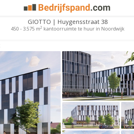
GIOTTO
|
Huygensstraat 38
2
450 - 3.575 m
kantoorruimte te huur in Noordwijk
K