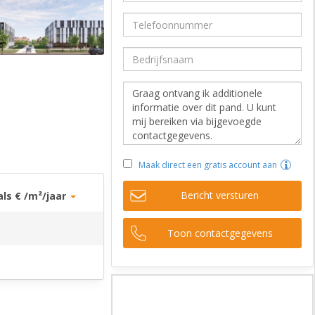
Maak direct een gratis account aan
Bericht versturen
als € /m²/jaar
Toon contactgegevens