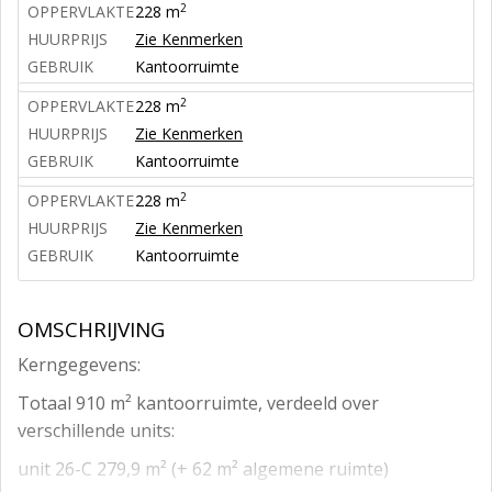
2
OPPERVLAKTE
228 m
HUURPRIJS
Zie Kenmerken
GEBRUIK
Kantoorruimte
2
OPPERVLAKTE
228 m
HUURPRIJS
Zie Kenmerken
GEBRUIK
Kantoorruimte
2
OPPERVLAKTE
228 m
HUURPRIJS
Zie Kenmerken
GEBRUIK
Kantoorruimte
OMSCHRIJVING
Kerngegevens:
Totaal 910 m² kantoorruimte, verdeeld over
verschillende units:
unit 26-C 279,9 m² (+ 62 m² algemene ruimte)