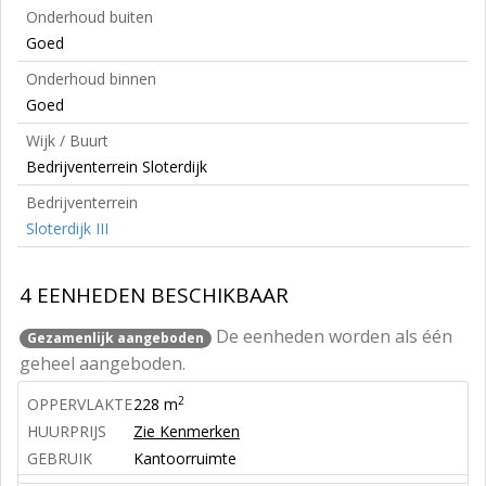
Onderhoud buiten
Goed
Onderhoud binnen
Goed
Wijk / Buurt
Bedrijventerrein Sloterdijk
Bedrijventerrein
Sloterdijk III
4 EENHEDEN BESCHIKBAAR
De eenheden worden als één
Gezamenlijk aangeboden
geheel aangeboden.
2
OPPERVLAKTE
228 m
HUURPRIJS
Zie Kenmerken
GEBRUIK
Kantoorruimte