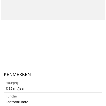
KENMERKEN
Huurprijs
€ 95 m²/jaar
Functie
Kantoorruimte