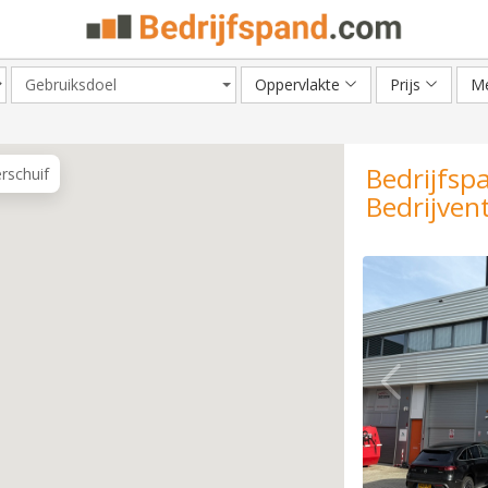
Gebruiksdoel
Oppervlakte
Prijs
Me
Bedrijfsp
erschuif
Bedrijvent