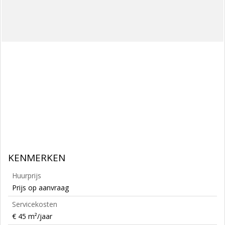
KENMERKEN
Huurprijs
Prijs op aanvraag
Servicekosten
€ 45 m²/jaar