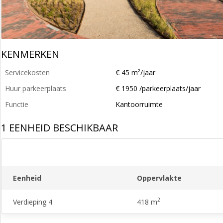
KENMERKEN
Servicekosten
€ 45 m²/jaar
Huur parkeerplaats
€ 1950 /parkeerplaats/jaar
Functie
Kantoorruimte
1 EENHEID BESCHIKBAAR
Eenheid
Oppervlakte
2
Verdieping 4
418 m