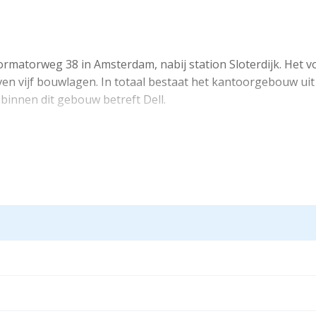
matorweg 38 in Amsterdam, nabij station Sloterdijk. Het vo
 vijf bouwlagen. In totaal bestaat het kantoorgebouw uit 
binnen dit gebouw betreft Dell.
 BTW