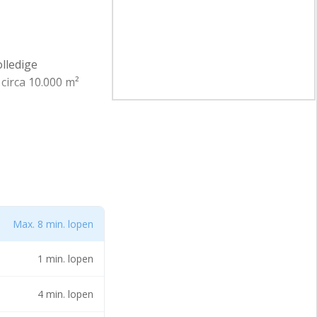
lledige
circa 10.000 m²
Max. 8 min. lopen
1 min. lopen
4 min. lopen