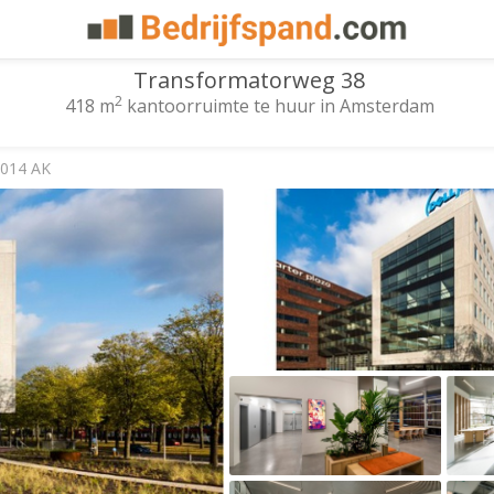
Transformatorweg 38
2
418 m
kantoorruimte te huur in Amsterdam
1014 AK