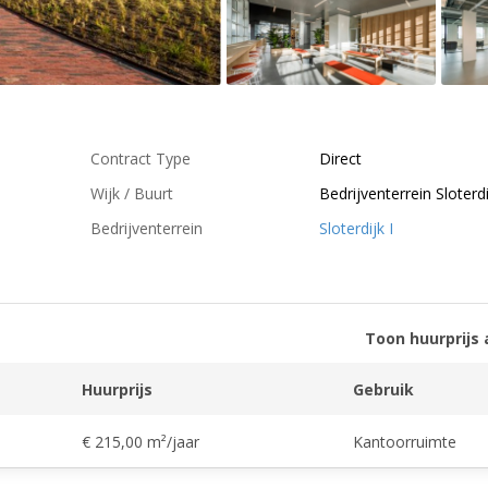
Contract Type
Direct
Wijk / Buurt
Bedrijventerrein Sloterdi
Bedrijventerrein
Sloterdijk I
Toon huurprijs 
Huurprijs
Gebruik
€ 215,00 m²/jaar
Kantoorruimte