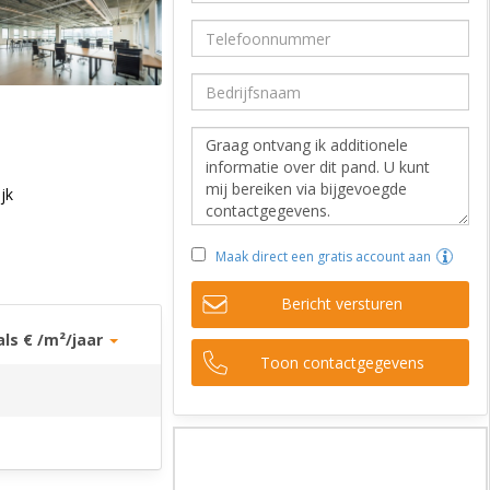
jk
Maak direct een gratis account aan
Bericht versturen
als € /m²/jaar
Toon contactgegevens