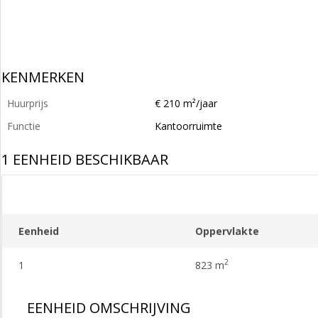
KENMERKEN
Huurprijs
€ 210 m²/jaar
Functie
Kantoorruimte
1 EENHEID BESCHIKBAAR
Eenheid
Oppervlakte
2
1
823 m
EENHEID OMSCHRIJVING