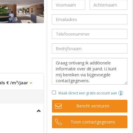
als € /m²/jaar
Maak direct een gratis account aan
Bericht versturen
Toon contactgegevens