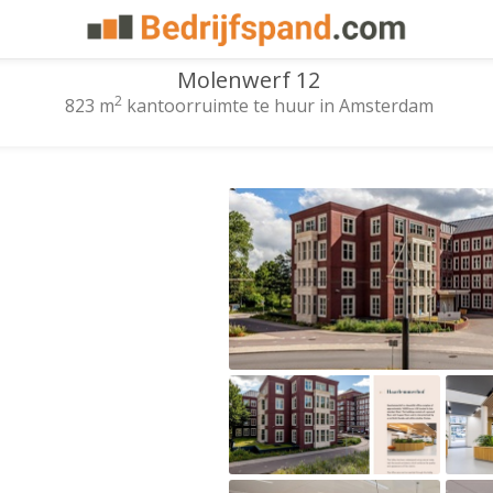
Molenwerf 12
2
823 m
kantoorruimte te huur in Amsterdam