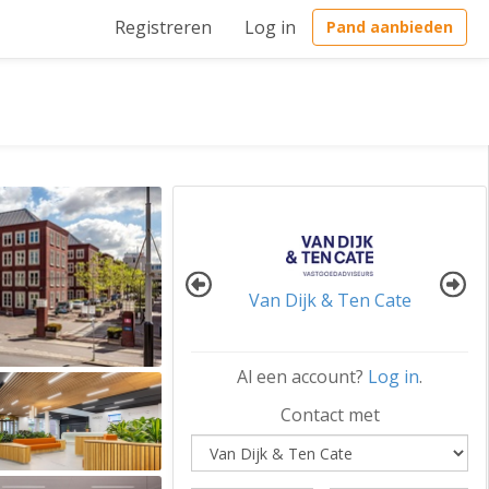
Registreren
Log in
Pand aanbieden
Van Dijk & Ten Cate
Al een account?
Log in
.
Contact met