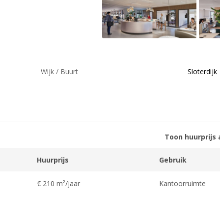
Wijk / Buurt
Sloterdijk
Toon huurprijs 
Huurprijs
Gebruik
€ 210 m²/jaar
Kantoorruimte