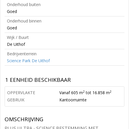
Onderhoud buiten
Goed
Onderhoud binnen
Goed
Wijk / Buurt
De Uithof
Bedrijventerrein
Science Park De Uithof
1 EENHEID BESCHIKBAAR
2
2
OPPERVLAKTE
Vanaf 605 m
tot 16.858 m
GEBRUIK
Kantoorruimte
OMSCHRIJVING
PLUS ULTRA - SCIENCE BESTEMMING MET