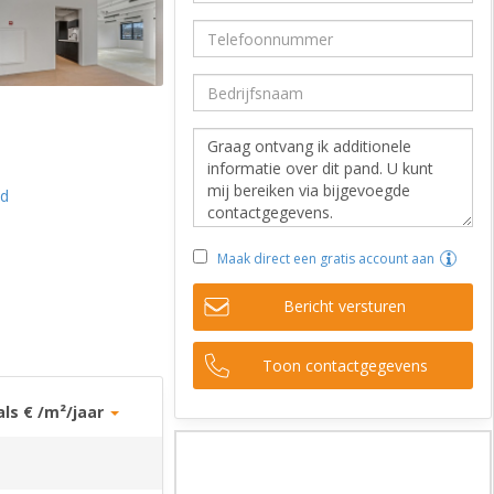
id
Maak direct een gratis account aan
Bericht versturen
Toon contactgegevens
als € /m²/jaar