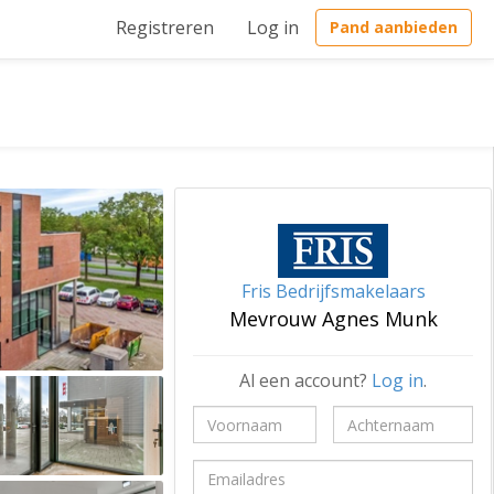
Registreren
Log in
Pand aanbieden
Fris Bedrijfsmakelaars
Mevrouw Agnes Munk
Al een account?
Log in
.