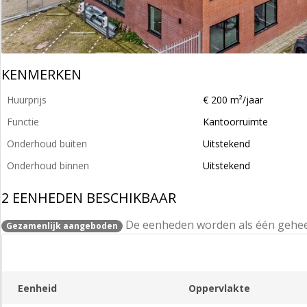
KENMERKEN
Huurprijs
€ 200 m²/jaar
Functie
Kantoorruimte
Onderhoud buiten
Uitstekend
Onderhoud binnen
Uitstekend
2 EENHEDEN BESCHIKBAAR
De eenheden worden als één gehe
Gezamenlijk aangeboden
Eenheid
Oppervlakte