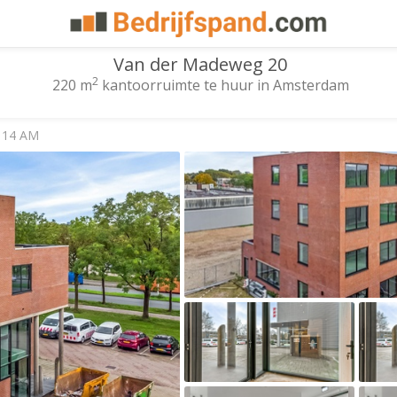
Van der Madeweg 20
2
220 m
kantoorruimte te huur in Amsterdam
114 AM