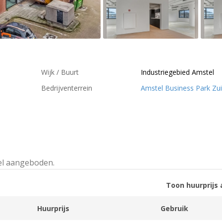
Wijk / Buurt
Industriegebied Amstel
Bedrijventerrein
Amstel Business Park Zu
el aangeboden.
Toon huurprijs 
Huurprijs
Gebruik