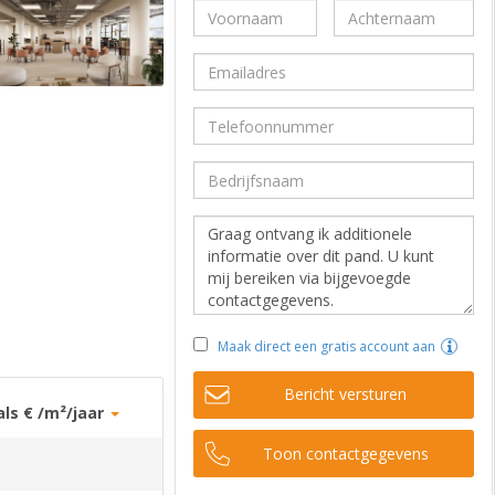
Maak direct een gratis account aan
Bericht versturen
als € /m²/jaar
Toon contactgegevens