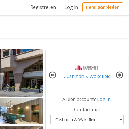
Registreren
Log in
Pand aanbieden
Cushman & Wakefield
Al een account?
Log in
.
Contact met