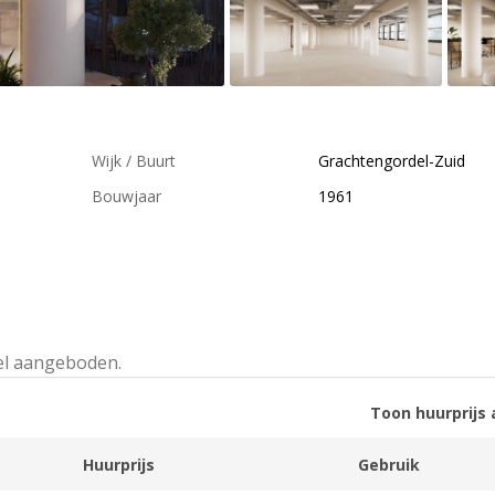
Wijk / Buurt
Grachtengordel-Zuid
Bouwjaar
1961
el aangeboden.
Toon huurprijs 
Huurprijs
Gebruik