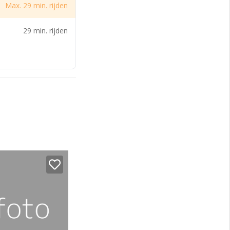
Max. 29 min. rijden
29 min. rijden
elijke toiletten en