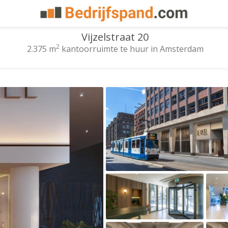
Vijzelstraat 20
2
2.375 m
kantoorruimte te huur in Amsterdam