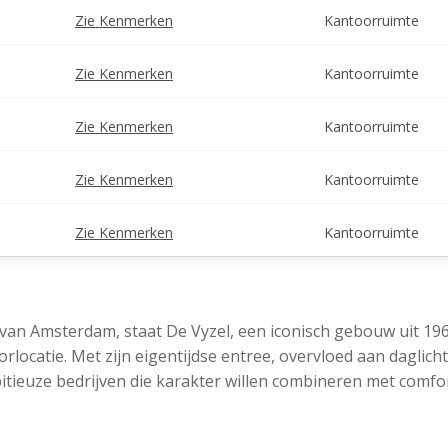
Zie Kenmerken
Kantoorruimte
Zie Kenmerken
Kantoorruimte
Zie Kenmerken
Kantoorruimte
Zie Kenmerken
Kantoorruimte
Zie Kenmerken
Kantoorruimte
 van Amsterdam, staat De Vyzel, een iconisch gebouw uit 196
ocatie. Met zijn eigentijdse entree, overvloed aan daglic
itieuze bedrijven die karakter willen combineren met comfo