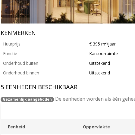
KENMERKEN
Huurprijs
€ 395 m²/jaar
Functie
Kantoorruimte
Onderhoud buiten
Uitstekend
Onderhoud binnen
Uitstekend
5 EENHEDEN BESCHIKBAAR
De eenheden worden als één gehe
Gezamenlijk aangeboden
Eenheid
Oppervlakte