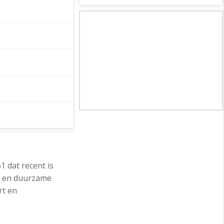
1 dat recent is
ht en duurzame
rt en