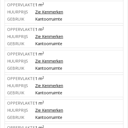
2
OPPERVLAKTE
1 m
HUURPRIJS
Zie Kenmerken
GEBRUIK
Kantoorruimte
2
OPPERVLAKTE
1 m
HUURPRIJS
Zie Kenmerken
GEBRUIK
Kantoorruimte
2
OPPERVLAKTE
1 m
HUURPRIJS
Zie Kenmerken
GEBRUIK
Kantoorruimte
2
OPPERVLAKTE
1 m
HUURPRIJS
Zie Kenmerken
GEBRUIK
Kantoorruimte
2
OPPERVLAKTE
1 m
HUURPRIJS
Zie Kenmerken
GEBRUIK
Kantoorruimte
2
OPPERVLAKTE
1 m