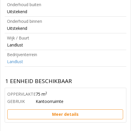
Onderhoud buiten
Uitstekend
Onderhoud binnen
Uitstekend
Wijk / Buurt
Landlust
Bedrijventerrein
Landlust
1 EENHEID BESCHIKBAAR
2
OPPERVLAKTE
75 m
GEBRUIK
Kantoorruimte
Meer details