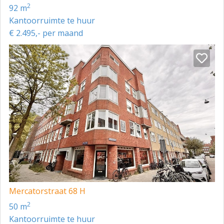
2
92 m
Kantoorruimte te huur
€ 2.495,- per maand
Mercatorstraat 68 H
2
50 m
Kantoorruimte te huur